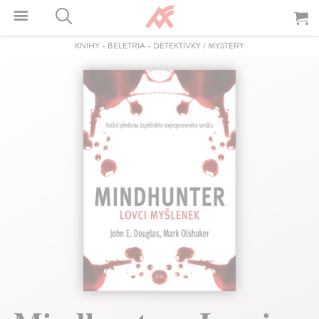
KNIHY
-
BELETRIA
-
DETEKTÍVKY / MYSTERY