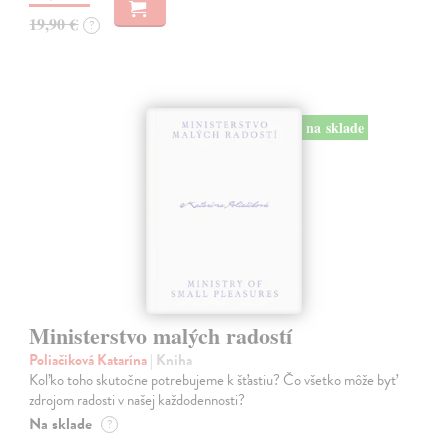
19,90 €
?
na sklade
Ministerstvo malých radostí
Poliačiková Katarína
| Kniha
Koľko toho skutočne potrebujeme k šťastiu? Čo všetko môže byť
zdrojom radosti v našej každodennosti?
Na sklade
?