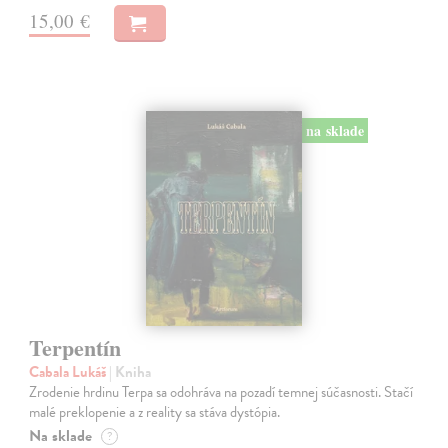
15,00 €
na sklade
Terpentín
Cabala Lukáš
| Kniha
Zrodenie hrdinu Terpa sa odohráva na pozadí temnej súčasnosti. Stačí
malé preklopenie a z reality sa stáva dystópia.
Na sklade
?