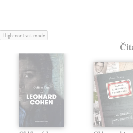
High-contrast mode
Čit