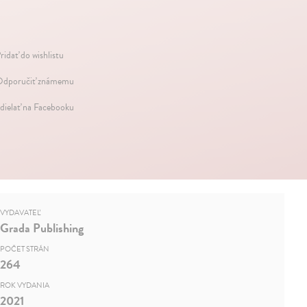
ridať do wishlistu
dporučiť známemu
dielať na Facebooku
VYDAVATEĽ
Grada Publishing
POČET STRÁN
264
ROK VYDANIA
2021