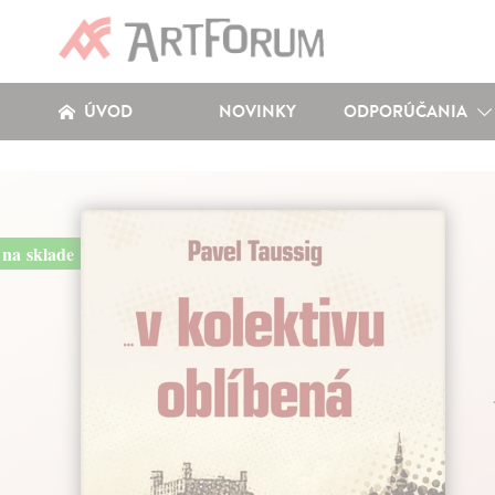
ÚVOD
NOVINKY
ODPORÚČANIA
na sklade