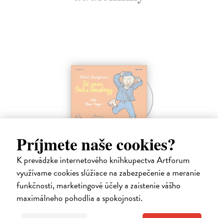
Príjmete naše cookies?
Už zasa Emil z Lönnebergy - CD
(audiokniha)
K prevádzke internetového kníhkupectva Artforum
Lindgrenová Astrid
| Audiokniha na CD
využívame cookies slúžiace na zabezpečenie a meranie
Ďalšie pokračovanie príbehov o malom šibalovi Emilovi, ktorého
funkčnosti, marketingové účely a zaistenie vášho
huncútstva dobre poznali aj všetci Lönneberčania. Ale čo sa stalo, keď
maximálneho pohodlia a spokojnosti.
Emil vylial ockovi na hlavu zabíjačkovú kašu, keď zlú správkyňu
chudobinca…