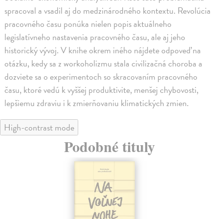
spracoval a vsadil aj do medzinárodného kontextu. Revolúcia
pracovného času ponúka nielen popis aktuálneho
legislatívneho nastavenia pracovného času, ale aj jeho
historický vývoj. V knihe okrem iného nájdete odpoveď na
otázku, kedy sa z workoholizmu stala civilizačná choroba a
dozviete sa o experimentoch so skracovaním pracovného
času, ktoré vedú k vyššej produktivite, menšej chybovosti,
lepšiemu zdraviu i k zmierňovaniu klimatických zmien.
High-contrast mode
Podobné tituly