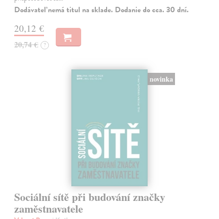
Dodávateľ nemá titul na sklade. Dodanie do cca. 30 dní.
20,12 €
20,74 €
?
novinka
Sociální sítě při budování značky
zaměstnavatele