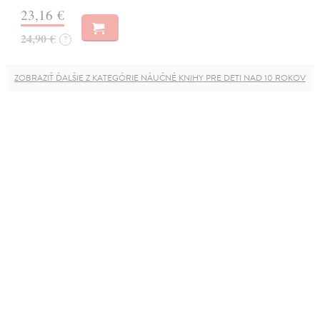
23,16 €
24,90 €
?
ZOBRAZIŤ ĎALŠIE Z KATEGÓRIE NÁUČNÉ KNIHY PRE DETI NAD 10 ROKOV