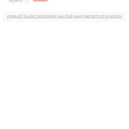
14,90 €
?
ZOBRAZIŤ ĎALŠIE Z KATEGÓRIE NÁUČNÉ KNIHY PRE DETI DO 10 ROKOV