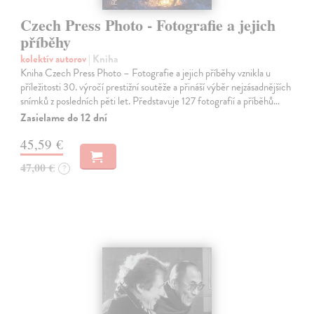
Czech Press Photo - Fotografie a jejich
příběhy
kolektív autorov
| Kniha
Kniha Czech Press Photo – Fotografie a jejich příběhy vznikla u
příležitosti 30. výročí prestižní soutěže a přináší výběr nejzásadnějších
snímků z posledních pěti let. Představuje 127 fotografií a příběhů…
Zasielame do 12 dní
45,59 €
47,00 €
?