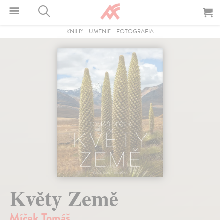
KNIHY
-
UMENIE
-
FOTOGRAFIA
Květy Země
Míček Tomáš