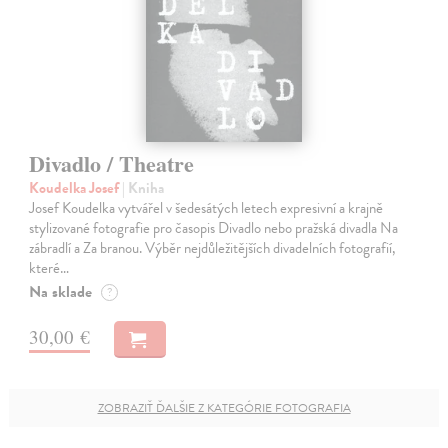
Divadlo / Theatre
Koudelka Josef
| Kniha
Josef Koudelka vytvářel v šedesátých letech expresivní a krajně
stylizované fotografie pro časopis Divadlo nebo pražská divadla Na
zábradlí a Za branou. Výběr nejdůležitějších divadelních fotografií,
které…
Na sklade
?
30,00 €
ZOBRAZIŤ ĎALŠIE Z KATEGÓRIE FOTOGRAFIA