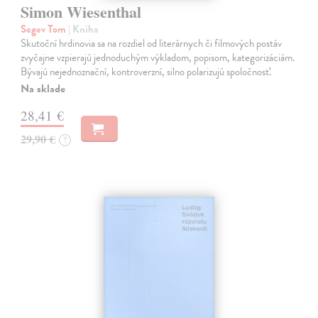
Simon Wiesenthal
Segev Tom
| Kniha
Skutoční hrdinovia sa na rozdiel od literárnych či filmových postáv
zvyčajne vzpierajú jednoduchým výkladom, popisom, kategorizáciám.
Bývajú nejednoznační, kontroverzní, silno polarizujú spoločnosť.
Na sklade
28,41 €
29,90 €
?