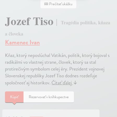
Prečítať ukážku
Jozef Tiso
Tragédia politika, kňaza
a človeka
Kamenec Ivan
Kňaz, ktorý neposlúchal Vatikán, politik, ktorý bojoval s
radikálmi vo vlastnej strane, človek, ktorý sa stal
protirečivým symbolom celej éry. Prezident vojnovej
Slovenskej republiky Jozef Tiso dodnes rozdeľuje
spoločnosť aj historikov.
Čítať ďalej
↓
Kúpiť
Rezervovať v kníhkupectve