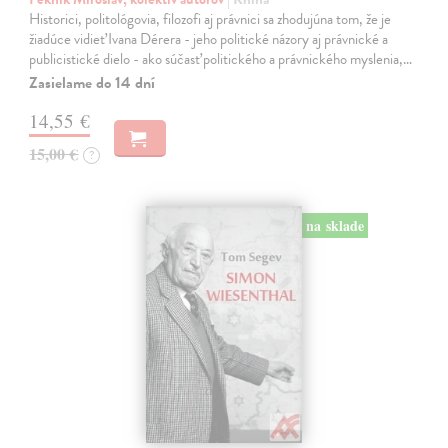
Historici, politológovia, filozofi aj právnici sa zhodujúna tom, že je
žiadúce vidieť Ivana Dérera - jeho politické názory aj právnické a
publicistické dielo - ako súčasť politického a právnického myslenia,…
Zasielame do 14 dní
14,55 €
15,00 €
?
na sklade