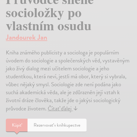
socioložky po
vlastním osudu
Jandourek Jan
Kniha známého publicisty a sociologa je populárním
úvodem do sociologie a společenských věd, vystavěným
jako živý dialog mezi učitelem sociologie a jeho
studentkou, která neví, jestli má obor, který si vybrala,
vůbec nějaký smysl. Sociologie zde není podána jako
suchá akademická věda, ale je zdůrazněn její vztah k
životní dráze člověka, takže jde o jakýsi sociologický
průvodce životem.
Čítať ďalej
↓
Kúpiť
Rezervovať v kníhkupectve