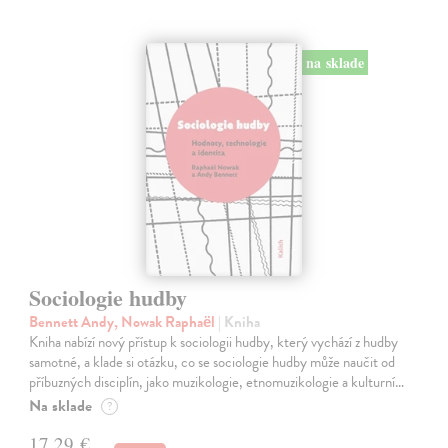
na sklade
Sociologie hudby
Bennett Andy, Nowak Raphaël
| Kniha
Kniha nabízí nový přístup k sociologii hudby, který vychází z hudby
samotné, a klade si otázku, co se sociologie hudby může naučit od
příbuzných disciplín, jako muzikologie, etnomuzikologie a kulturní…
Na sklade
?
17,29 €