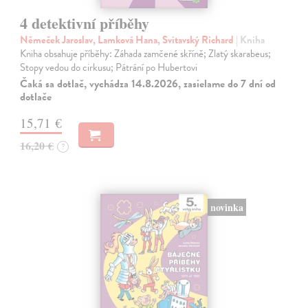
4 detektivní příběhy
Němeček Jaroslav, Lamková Hana, Svitavský Richard
| Kniha
Kniha obsahuje příběhy: Záhada zamčené skříně; Zlatý skarabeus;
Stopy vedou do cirkusu; Pátrání po Hubertovi
Čaká sa dotlač, vychádza 14.8.2026, zasielame do 7 dní od
dotlače
15,71 €
16,20 €
?
novinka