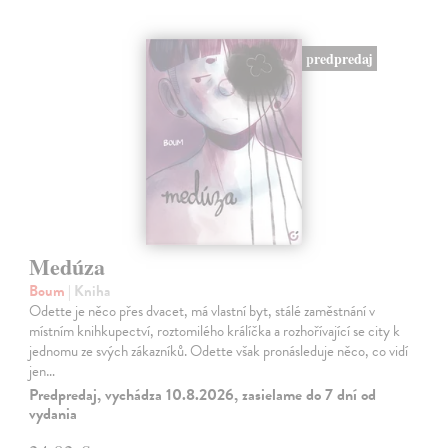
predpredaj
Medúza
Boum
| Kniha
Odette je něco přes dvacet, má vlastní byt, stálé zaměstnání v
místním knihkupectví, roztomilého králíčka a rozhořívající se city k
jednomu ze svých zákazníků. Odette však pronásleduje něco, co vidí
jen…
Predpredaj, vychádza 10.8.2026, zasielame do 7 dní od
vydania