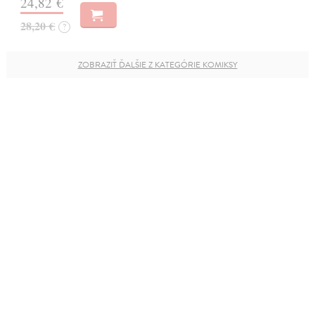
24,82 €
28,20 €
?
ZOBRAZIŤ ĎALŠIE Z KATEGÓRIE KOMIKSY