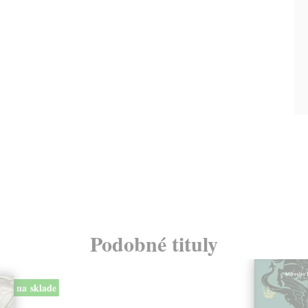
Podobné tituly
na sklade