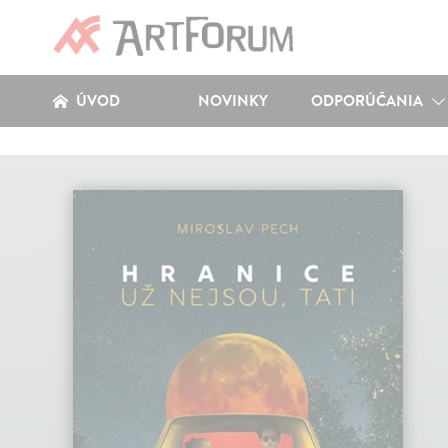
ÚVOD
NOVINKY
ODPORÚČANIA