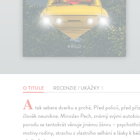
O TITULE
RECENZIE / UKÁŽKY
1
A
tak sebere dcerku a prchá. Před policií, před př
člověk neunikne. Miroslav Pech, známý svými autobio
porodu se tentokrát věnuje jinému žánru – psychothril
motivy rodiny, strachu z vlastního selhání a lásky k b