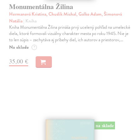
Monumentálna Žilina
Hermanová Kristína, Chudík Michal, Galko Adam, Šimonová
Natália
| Kniha
Kniha Monumentálna Žilina prináša prvý ucelený pohľad na umelecké
diela, ktoré formovali vizuálny charakter mesta po roku 1945. Nie je
to len súpis – zachytáva aj príbehy diel, ich autorov a priestorov,…
Na sklade
?
35,00 €
na sklade