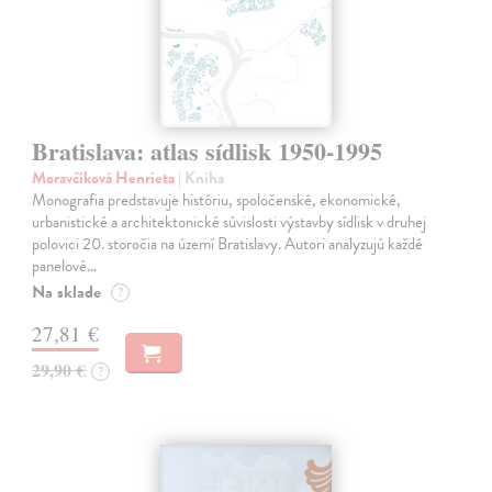
Bratislava: atlas sídlisk 1950-1995
Moravčíková Henrieta
| Kniha
Monografia predstavuje históriu, spoločenské, ekonomické,
urbanistické a architektonické súvislosti výstavby sídlisk v druhej
polovici 20. storočia na území Bratislavy. Autori analyzujú každé
panelové…
Na sklade
?
27,81 €
29,90 €
?