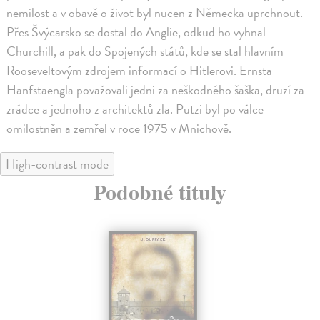
nemilost a v obavě o život byl nucen z Německa uprchnout.
Přes Švýcarsko se dostal do Anglie, odkud ho vyhnal
Churchill, a pak do Spojených států, kde se stal hlavním
Rooseveltovým zdrojem informací o Hitlerovi. Ernsta
Hanfstaengla považovali jedni za neškodného šaška, druzí za
zrádce a jednoho z architektů zla. Putzi byl po válce
omilostněn a zemřel v roce 1975 v Mnichově.
High-contrast mode
Podobné tituly