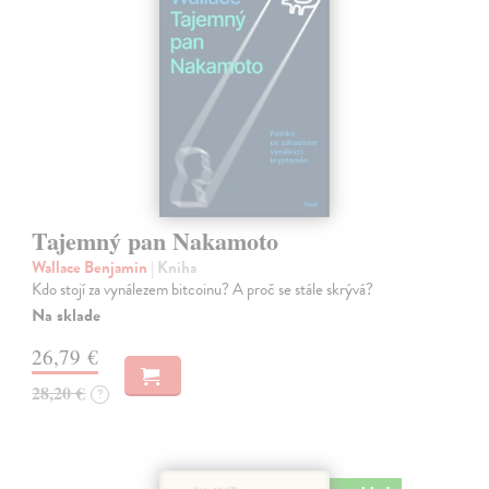
Tajemný pan Nakamoto
Wallace Benjamin
| Kniha
Kdo stojí za vynálezem bitcoinu? A proč se stále skrývá?
Na sklade
26,79 €
28,20 €
?