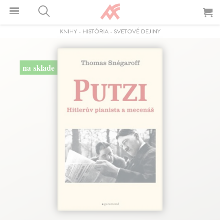
KNIHY
-
HISTÓRIA
-
SVETOVÉ DEJINY
na sklade