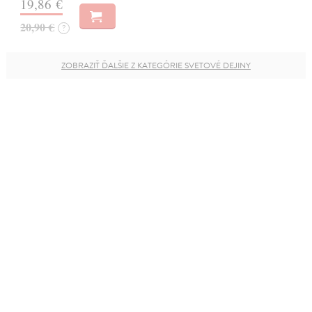
19,86 €
20,90 €
?
ZOBRAZIŤ ĎALŠIE Z KATEGÓRIE SVETOVÉ DEJINY