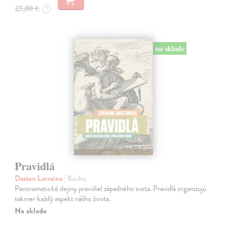
25,00 €
?
na sklade
Pravidlá
Daston Lorraine
| Kniha
Panoramatické dejiny pravidiel západného sveta. Pravidlá organizujú
takmer každý aspekt nášho života.
Na sklade