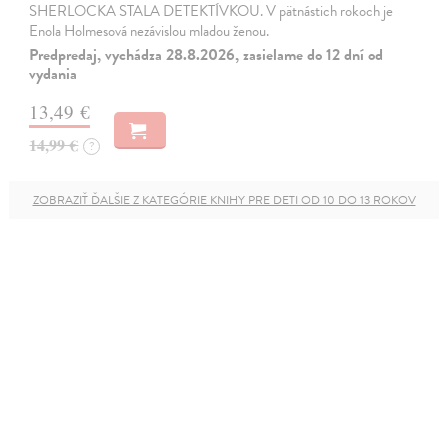
SHERLOCKA STALA DETEKTÍVKOU. V pätnástich rokoch je
Enola Holmesová nezávislou mladou ženou.
Predpredaj, vychádza 28.8.2026, zasielame do 12 dní od
vydania
13,49 €
14,99 €
?
ZOBRAZIŤ ĎALŠIE Z KATEGÓRIE KNIHY PRE DETI OD 10 DO 13 ROKOV