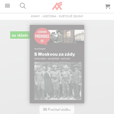
KNIHY
-
HISTÓRIA
-
SVETOVÉ DEJINY
na sklade
Prečítať ukážku