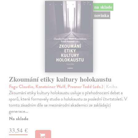
na sklade
novinka
Zkoumání etiky kultury holokaustu
Fogu Claudio, Kansteiner Wulf, Presner Todd (eds.)
| Kniha
Zkoumání etiky kultury holokaustu usiluje o přehodnocení debat a
sporů, které formovaly studia o holokaustu za poslední čtvrtstoletí. V
tomto zásadním díle se mezinárodní akademici ze zakládající
generace…
Na sklade
33,54 €