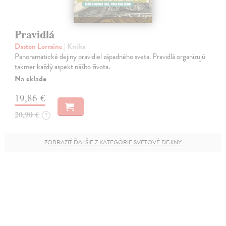
Pravidlá
Daston Lorraine
| Kniha
Panoramatické dejiny pravidiel západného sveta. Pravidlá organizujú
takmer každý aspekt nášho života.
Na sklade
19,86 €
20,90 €
?
ZOBRAZIŤ ĎALŠIE Z KATEGÓRIE SVETOVÉ DEJINY