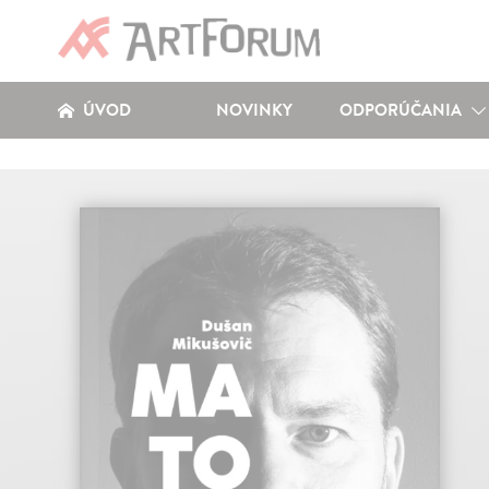
ÚVOD
NOVINKY
ODPORÚČANIA