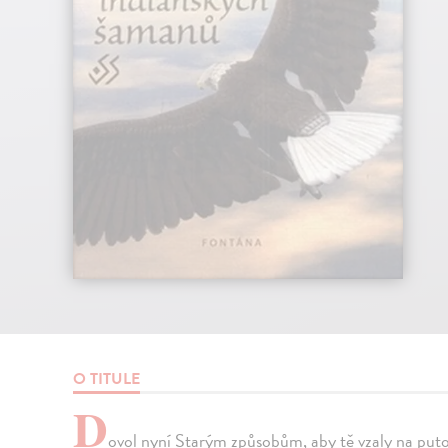
O TITULE
D
ovol nyní Starým způsobům, aby tě vzaly na putov