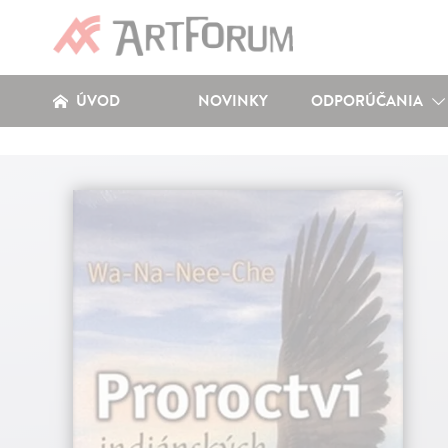
ÚVOD
NOVINKY
ODPORÚČANIA