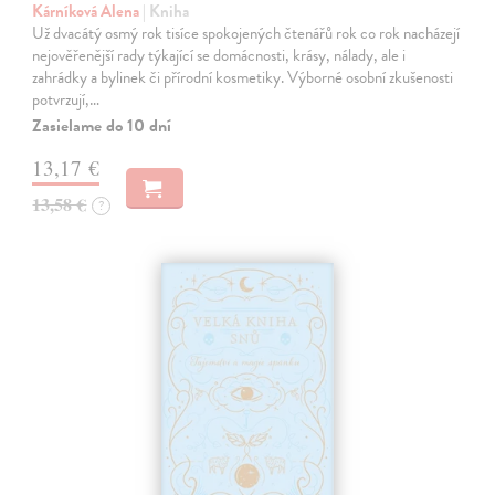
Kárníková Alena
| Kniha
Už dvacátý osmý rok tisíce spokojených čtenářů rok co rok nacházejí
nejověřenější rady týkající se domácnosti, krásy, nálady, ale i
zahrádky a bylinek či přírodní kosmetiky. Výborné osobní zkušenosti
potvrzují,…
Zasielame do 10 dní
13,17 €
13,58 €
?