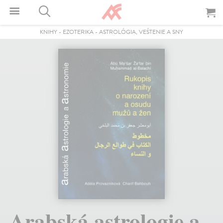
KNIHY
-
EZOTERIKA
-
ASTROLÓGIA, VEŠTENIE A SNY
Arabská astrologie a