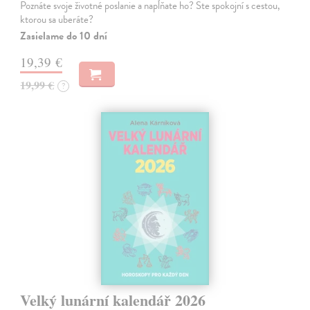
Poznáte svoje životné poslanie a napĺňate ho? Ste spokojní s cestou,
ktorou sa uberáte?
Zasielame do 10 dní
19,39 €
19,99 €
?
Velký lunární kalendář 2026