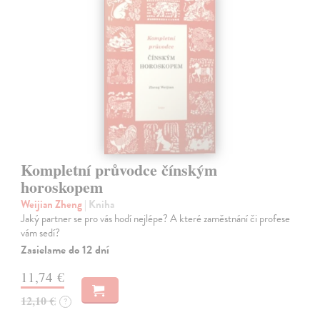
Kompletní průvodce čínským
horoskopem
Weijian Zheng
| Kniha
Jaký partner se pro vás hodí nejlépe? A které zaměstnání či profese
vám sedí?
Zasielame do 12 dní
11,74 €
12,10 €
?