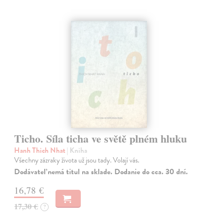
Ticho. Síla ticha ve světě plném hluku
Hanh Thich Nhat
| Kniha
Všechny zázraky života už jsou tady. Volají vás.
Dodávateľ nemá titul na sklade. Dodanie do cca. 30 dní.
16,78 €
17,30 €
?