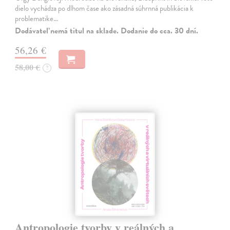
dielo vychádza po dlhom čase ako zásadná súhrnná publikácia k
problematike…
Dodávateľ nemá titul na sklade. Dodanie do cca. 30 dní.
56,26 €
58,00 €
?
Antropologie tvorby v reálných a