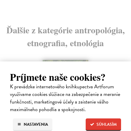
Ďalšie z kategórie antropológia,
etnografia, etnológia
na sklade
Príjmete naše cookies?
K prevádzke internetového kníhkupectva Artforum
využívame cookies slúžiace na zabezpečenie a meranie
funkčnosti, marketingové účely a zaistenie vášho
maximálneho pohodlia a spokojnosti.
NASTAVENIA
SÚHLASÍM