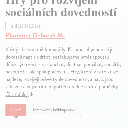
sociálních dovedností
u dětí 5-12 let
Plummer Deborah M.
Každý chceme mít kamarády. K tomu, abychom si je
dokázali najít a udržet, potřebujeme umět spoustu
důležitých věcí – naslouchat, dělit se, pomáhat, soucítit,
nesoutěžit, ale spolupracovat… Hry, které v této knize
najdete, rozvíjejí právě tyhle dovednosti, a navíc jsou
zábavné a nejsou k nim potřeba žádné složité pomůcky.
Čítať ďalej
↓
Kúpiť
Rezervovať v kníhkupectve