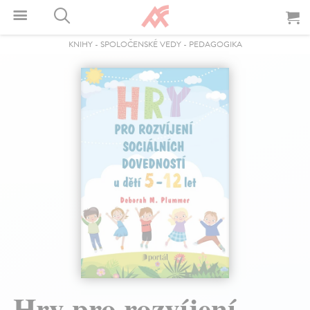
KNIHY
-
SPOLOČENSKÉ VEDY
-
PEDAGOGIKA
Hry pro rozvíjení