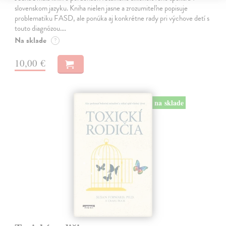
slovenskom jazyku. Kniha nielen jasne a zrozumiteľne popisuje
problematiku FASD, ale ponúka aj konkrétne rady pri výchove detí s
touto diagnózou.…
Na sklade
?
10,00 €
na sklade