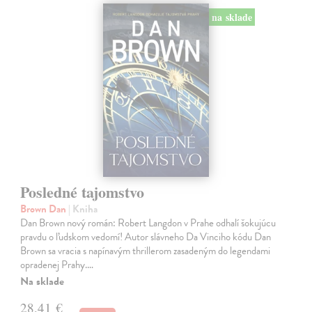
na sklade
Posledné tajomstvo
Brown Dan
| Kniha
Dan Brown nový román: Robert Langdon v Prahe odhalí šokujúcu
pravdu o ľudskom vedomí! Autor slávneho Da Vinciho kódu Dan
Brown sa vracia s napínavým thrillerom zasadeným do legendami
opradenej Prahy.…
Na sklade
28,41 €