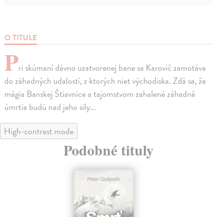
O TITULE
P
ri skúmaní dávno uzatvorenej bane sa Karovič zamotáva
do záhadných udalostí, z ktorých niet východiska. Zdá sa, že
mágia Banskej Štiavnice a tajomstvom zahalené záhadné
úmrtia budú nad jeho sily...
High-contrast mode
Podobné tituly