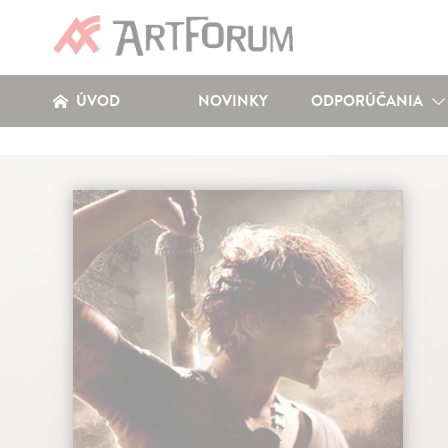
ÚVOD
NOVINKY
ODPORÚČANIA