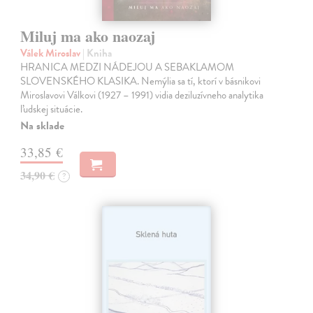
Miluj ma ako naozaj
Válek Miroslav
| Kniha
HRANICA MEDZI NÁDEJOU A SEBAKLAMOM
SLOVENSKÉHO KLASIKA. Nemýlia sa tí, ktorí v básnikovi
Miroslavovi Válkovi (1927 – 1991) vidia deziluzívneho analytika
ľudskej situácie.
Na sklade
33,85 €
34,90 €
?