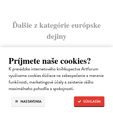
Ďalšie z kategórie európske
dejiny
Príjmete naše cookies?
na sklade
K prevádzke internetového kníhkupectva Artforum
využívame cookies slúžiace na zabezpečenie a meranie
funkčnosti, marketingové účely a zaistenie vášho
maximálneho pohodlia a spokojnosti.
NASTAVENIA
SÚHLASÍM