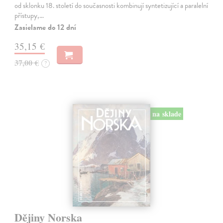
od sklonku 18. století do současnosti kombinují syntetizující a paralelní
přístupy,…
Zasielame do 12 dní
35,15 €
37,00 €
?
na sklade
Dějiny Norska