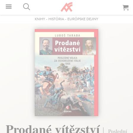
KNIHY
-
HISTÓRIA
-
EURÓPSKE DEJINY
Prodané vítězství
Poslední