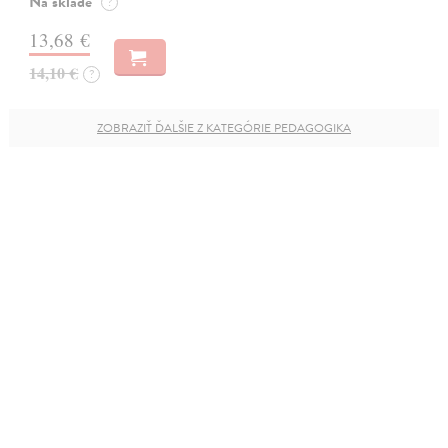
Na sklade
?
13,68 €
14,10 €
?
ZOBRAZIŤ ĎALŠIE Z KATEGÓRIE PEDAGOGIKA