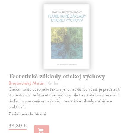
Teoretické základy etickej výchovy
Brestovanský Martin
| Kniha
Cieľom tohto učebného textu a jeho nadväzných častí je predstaviť
študentom učiteľstva etickej výchovy, ale tiež učiteľom v teréne či
riadiacim pracovníkom v školách teoretické základy a súvisiace
praktické…
Zasielame do 14 dní
38,80 €