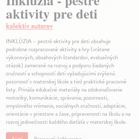
Inklúzia - pestré
aktivity pre deti
kolektív autorov
INKLÚZIA – pestré aktivity pre deti obsahuje
podrobne rozpracované aktivity a hry (vrátane
výkonových, obsahových štandardov, evaluačných
otázok) zamerané na rozvoj a podporu žiadaných
zručností a schopností detí vyžadujúcimi zvýšenú
pozornosť v materskej škole a tiež praktické pracovné
listy. Prináša edukačné materiály na zdokonaľovanie
motoriky, komunikácie, správania, pozornosti,
zmyslového vnímania, sociálnych zručností, adaptácie,
orientácie v priestore a čase, pripravenosti na školu a na
rozvoj jedinečnosti každého dieťaťa v materskej škole.
Kúpiť
Rezervovať v kníhkupectve