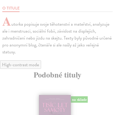
O TITULE
A
utorka popisuje svoje těhotenství a mateřství, analyzuje
ale i menstruaci, sociální fobii, závislost na displejích,
zahradničení nebo jízdu na skejtu. Texty byly původně určené
pro anonymní blog, čtenáře si ale našly až jako veřejné
statusy.
High-contrast mode
Podobné tituly
na sklade