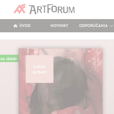
ÚVOD
NOVINKY
ODPORÚČANIA
na sklade