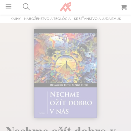
KNIHY
-
NÁBOŽENSTVO A TEOLÓGIA
-
KRESŤANSTVO A JUDAIZMUS
Nechme ožít dobro v