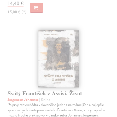
14,40 €
15,00 €
?
Svätý František z Assisi. Život
Jorgensen Johannes
| Kniha
Po prvý raz vychádza v slovenčine jeden z najznámejších a najlepšie
spracovaných životopisov svätého Františka z Assisi, ktorý napísal –
možno trochu prekvapivo – dánsky autor Johannes Jorgensen.