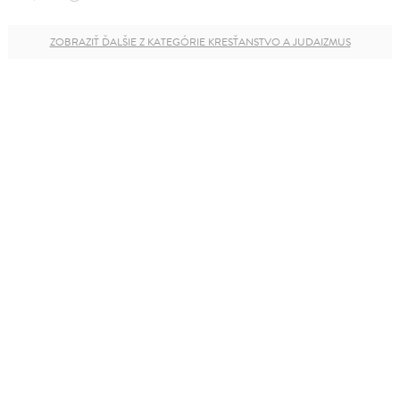
ZOBRAZIŤ ĎALŠIE Z KATEGÓRIE KRESŤANSTVO A JUDAIZMUS