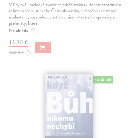
V Krylově umělecké tvorbě se odráží trpká zkušenost s totalitním
režimem socialistického Československa, s náročnou existencí
exulanta, vypuzeného z vlasti do ciziny, a také s kompromisy a
přehmaty, které…
Na sklade
?
13,30 €
14,00 €
?
na sklade