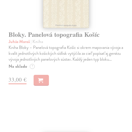
Bloky. Panelová topografia Košíc
Juhás Maroš
| Kniha
Kniha Bloky – Panelová topografia Košíc si okrem mapovania vývoja a
kvalít jednotlivých košických sídlisk vytýčila za cieľ popísať aj genézu
vývoja jednotlivých panelových sústav. Každý jeden typ bloku…
Na sklade
?
33,00 €