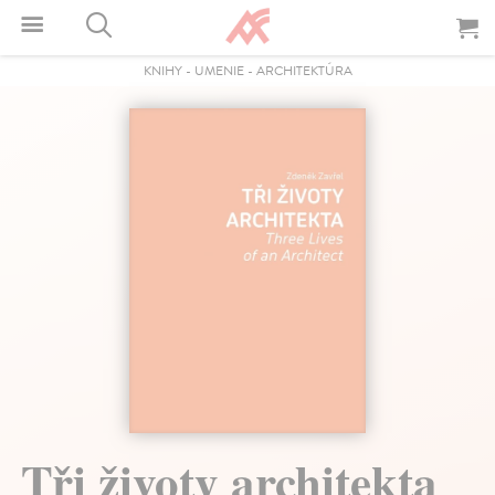
KNIHY
-
UMENIE
-
ARCHITEKTÚRA
Tři životy architekta