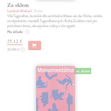
Za sklem
Lambek Michael
| Kniha
Vila Tugendhat, ikonické dílo architekta Miese van der Rohe, vznikla
na objednávku manželů Tugendhatových. Kniha Za sklem není jen
portrétem domu, ale zejména rodiny s ním spjaté.
Na sklade
?
25,12 €
25,90 €
?
na sklade