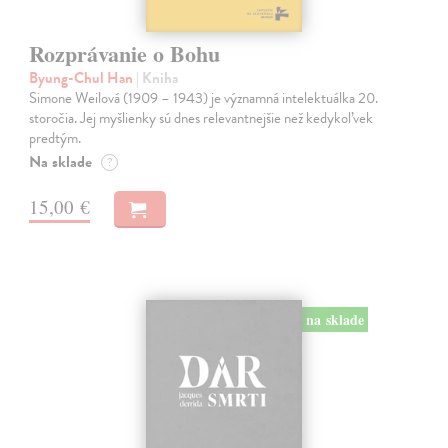
Rozprávanie o Bohu
Byung-Chul Han
| Kniha
Simone Weilová (1909 – 1943) je významná intelektuálka 20.
storočia. Jej myšlienky sú dnes relevantnejšie než kedykoľvek
predtým.
Na sklade
?
15,00 €
na sklade