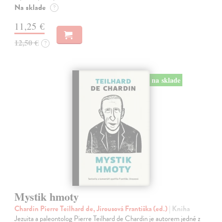
Na sklade
?
11,25 €
12,50 €
?
na sklade
Mystik hmoty
Chardin Pierre Teilhard de, Jirousová Františka (ed.)
| Kniha
Jezuita a paleontolog Pierre Teilhard de Chardin je autorem jedné z