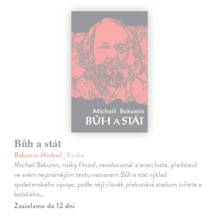
Bůh a stát
Bakunin Michail
| Kniha
Michail Bakunin, ruský filozof, revolucionář a anarchista, představil
ve svém nejznámějším textu nazvaném Bůh a stát výklad
společenského vývoje, podle nějž člověk překonává stadium zvířete a
božského…
Zasielame do 12 dní