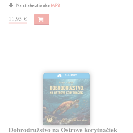
Na stiahnutie ako
MP3
11,95 €
E-AUDIO
Dobrodružstvo na Ostrove korytnačiek