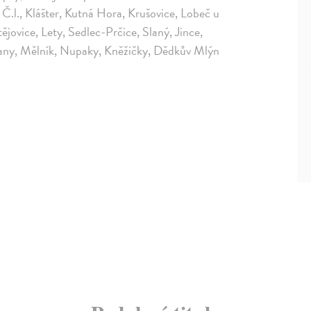
.l., Klášter, Kutná Hora, Krušovice, Lobeč u
ovice, Lety, Sedlec-Prčice, Slaný, Jince,
ežany, Mělník, Nupaky, Kněžičky, Dědkův Mlýn