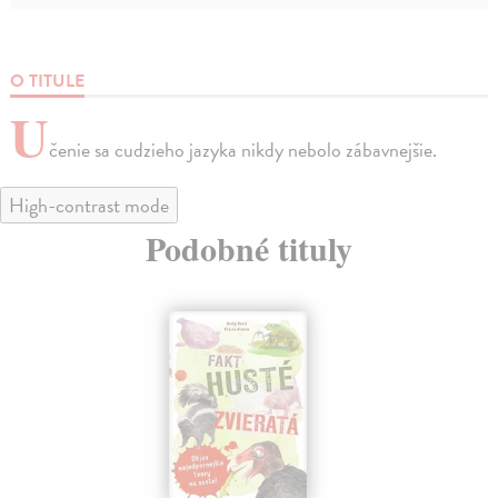
O TITULE
U
čenie sa cudzieho jazyka nikdy nebolo zábavnejšie.
High-contrast mode
Podobné tituly