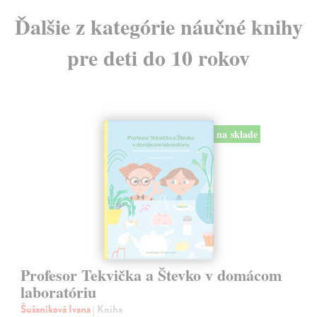
Ďalšie z kategórie náučné knihy
pre deti do 10 rokov
na sklade
Profesor Tekvička a Števko v domácom
laboratóriu
Šušaníková Ivana
| Kniha