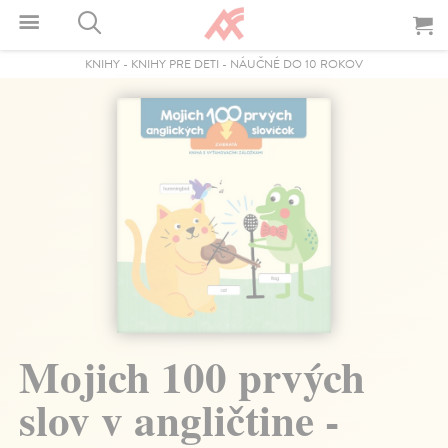
KNIHY
-
KNIHY PRE DETI
-
NÁUČNÉ DO 10 ROKOV
Mojich 100 prvých
slov v angličtine -