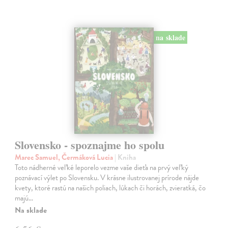
na sklade
Slovensko - spoznajme ho spolu
Marec Samuel, Čermáková Lucia
| Kniha
Toto nádherné veľké leporelo vezme vaše dieťa na prvý veľký
poznávací výlet po Slovensku. V krásne ilustrovanej prírode nájde
kvety, ktoré rastú na našich poliach, lúkach či horách, zvieratká, čo
majú…
Na sklade