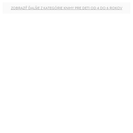
ZOBRAZIŤ ĎALŠIE Z KATEGÓRIE KNIHY PRE DETI OD 4 DO 6 ROKOV