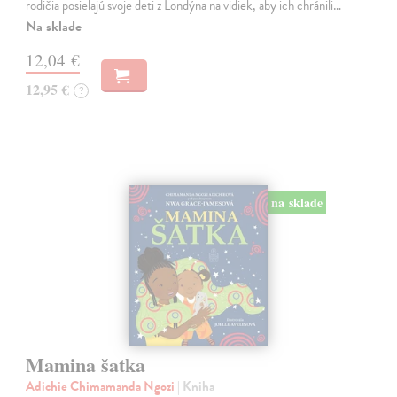
rodičia posielajú svoje deti z Londýna na vidiek, aby ich chránili…
Na sklade
12,04 €
12,95 €
?
na sklade
Mamina šatka
Adichie Chimamanda Ngozi
| Kniha