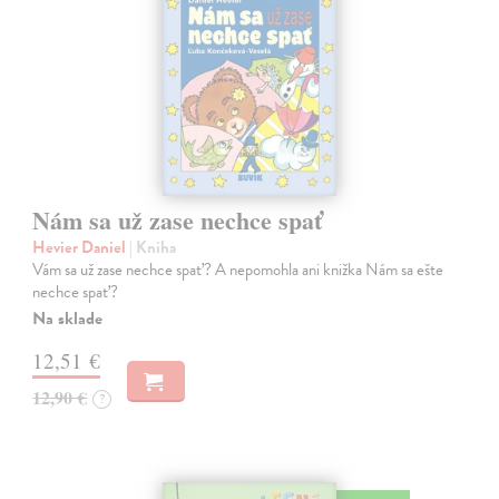
Nám sa už zase nechce spať
Hevier Daniel
| Kniha
Vám sa už zase nechce spať? A nepomohla ani knižka Nám sa ešte
nechce spať?
Na sklade
12,51 €
12,90 €
?