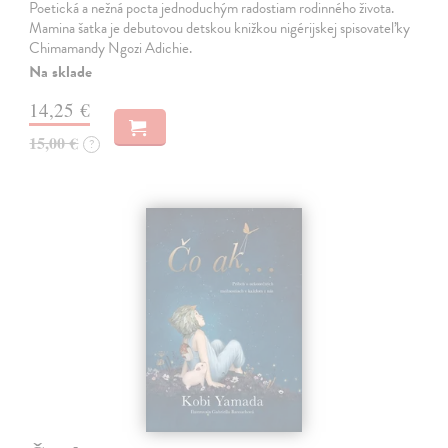
Poetická a nežná pocta jednoduchým radostiam rodinného života.
Mamina šatka je debutovou detskou knižkou nigérijskej spisovateľky
Chimamandy Ngozi Adichie.
Na sklade
14,25 €
15,00 €
?