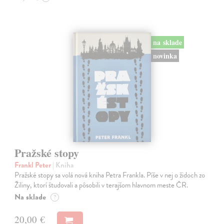
na sklade
novinka
Pražské stopy
Frankl Peter
| Kniha
Pražské stopy sa volá nová kniha Petra Frankla. Píše v nej o židoch zo
Žiliny, ktorí študovali a pôsobili v terajšom hlavnom meste ČR.
Na sklade
?
20,00 €