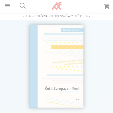
KNIHY
-
HISTÓRIA
-
SLOVENSKÉ A ČESKÉ DEJINY