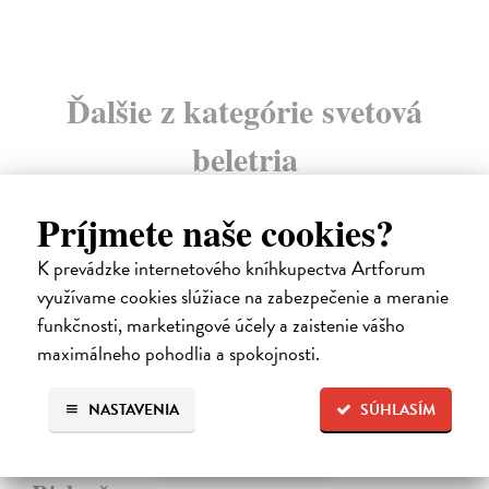
Ďalšie z kategórie svetová
beletria
Príjmete naše cookies?
na sklade
K prevádzke internetového kníhkupectva Artforum
využívame cookies slúžiace na zabezpečenie a meranie
funkčnosti, marketingové účely a zaistenie vášho
maximálneho pohodlia a spokojnosti.
NASTAVENIA
SÚHLASÍM