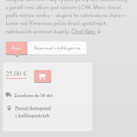
v poradí tretí album pod názvom LOM. Meno dostal
podľa miesta vzniku – skupina ho nahrávala na chate v
Lome nad Rimavicou počas dvoch spoločných
nahrávacích stretnutí kapely.
Čítať ďalej
↓
Kúpiť
Rezervovať v kníhkupectve
25,00 €
Zasielame do 14 dní
Pozrieť dostupnosť
v kníhkupectvách