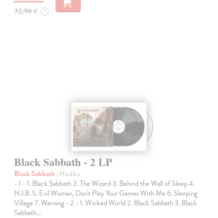
32,90 €
?
Black Sabbath - 2 LP
Black Sabbath
| Hudba
- 1 - 1. Black Sabbath 2. The Wizard 3. Behind the Wall of Sleep 4.
N.I.B. 5. Evil Woman, Don't Play Your Games With Me 6. Sleeping
Village 7. Warning - 2 - 1. Wicked World 2. Black Sabbath 3. Black
Sabbath…