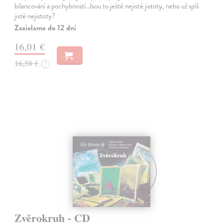
bilancování a pochybností. Jsou to ještě nejisté jistoty, nebo už spíš
jisté nejistoty?
Zasielame do 12 dní
16,01 €
16,50 €
?
Zvěrokruh - CD