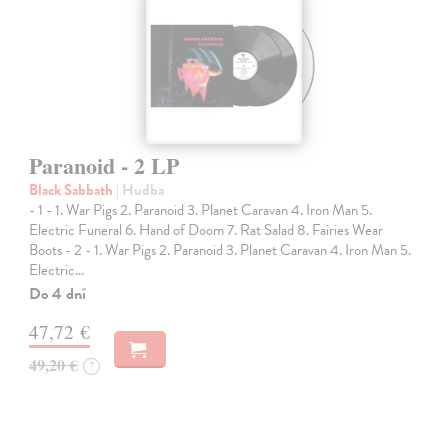
Paranoid - 2 LP
Black Sabbath
| Hudba
- 1 - 1. War Pigs 2. Paranoid 3. Planet Caravan 4. Iron Man 5.
Electric Funeral 6. Hand of Doom 7. Rat Salad 8. Fairies Wear
Boots - 2 - 1. War Pigs 2. Paranoid 3. Planet Caravan 4. Iron Man 5.
Electric…
Do 4 dní
47,72 €
49,20 €
?