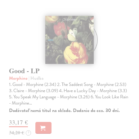
Good - LP
Morphine
| Hudba
1. Good - Morphine (2.34) 2. The Saddest Song - Morphine (2.53)
3. Claire - Morphine (3.09) 4. Have a Lucky Day - Morphine (3.3)
5. You Speak My Language - Morphine (3.26) 6. You Look Like Rain
- Morphine…
Dodávateľ nemá titul na sklade. Dodanie do cca. 30 dní.
33,17 €
34,20 €
?