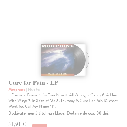
Cure for Pain - LP
Morphine
| Hudba
1. Dawna 2. Buena 3. I'm Free Now 4. All Wrong 5. Candy 6. A Head
With Wings 7. In Spite of Me 8. Thursday 9. Cure For Pain 10. Mary
Won't You Call My Name? 11.
Dodávateľ nemá titul na sklade. Dodanie do cca. 30 dní.
31,91 €