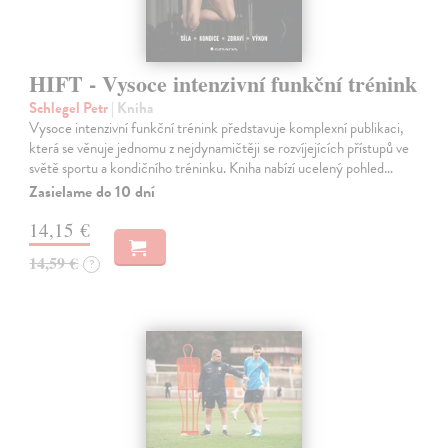
HIFT - Vysoce intenzivní funkční trénink
Schlegel Petr
| Kniha
Vysoce intenzivní funkční trénink představuje komplexní publikaci,
která se věnuje jednomu z nejdynamičtěji se rozvíjejících přístupů ve
světě sportu a kondičního tréninku. Kniha nabízí ucelený pohled…
Zasielame do 10 dní
14,15 €
14,59 €
?