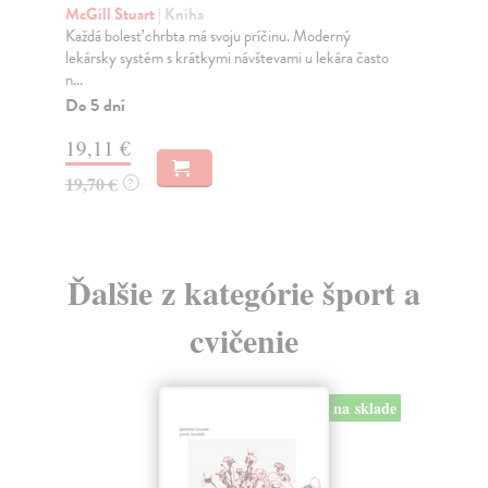
McGill Stuart
| Kniha
Hr
Každá bolesť chrbta má svoju príčinu. Moderný
Šac
lekársky systém s krátkymi návštevami u lekára často
rad
n...
Na
Do 5 dní
12
19,11 €
12
19,70 €
?
Ďalšie z kategórie šport a
cvičenie
na sklade