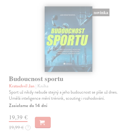
novinka
Budoucnost sportu
Kratochvíl Jan
| Kniha
Sport už nikdy nebude stejný a jeho budoucnost se píše už dnes.
Umělá inteligence mění trénink, scouting i rozhodování.
Zasielame do 14 dní
19,39 €
19,99 €
?