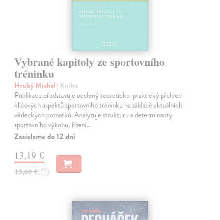
Vybrané kapitoly ze sportovního
tréninku
Hrubý Michal
| Kniha
Publikace představuje ucelený teoreticko-praktický přehled
klíčových aspektů sportovního tréninku na základě aktuálních
vědeckých poznatků. Analyzuje strukturu a determinanty
sportovního výkonu, řízení…
Zasielame do 12 dní
13,19 €
13,60 €
?