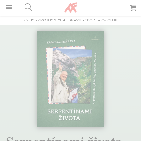
KNIHY
-
ŽIVOTNÝ ŠTÝL A ZDRAVIE
-
ŠPORT A CVIČENIE