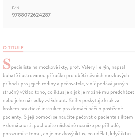
EAN
9788072624287
O TITULE
S
pecialista na mozkové ikty, prof. Valery Feigin, napsal
bohatě ilustrovanou příručku pro oběti cévních mozkových
příhod i pro jejich rodiny a pečovatele, v níž podává jasný a
stručný výklad toho, co iktus je a jak je možné mu předcházet
nebo jeho následky zvládnout. Kniha poskytuje krok za
krokem praktické instrukce pro domácí péči o postižené
pacienty. S její pomocí se naučíte pečovat o pacienta s iktem
v domácnosti, pochopíte následné nesnáze po příhodě,
porozumíte tomu, co je mozkový iktus, co udělat, když iktus