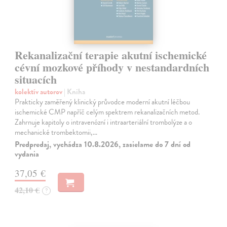
Rekanalizační terapie akutní ischemické
cévní mozkové příhody v nestandardních
situacích
kolektív autorov
| Kniha
Prakticky zaměřený klinický průvodce moderní akutní léčbou
ischemické CMP napříč celým spektrem rekanalizačních metod.
Zahrnuje kapitoly o intravenózní i intraarteriální trombolýze a o
mechanické trombektomii,…
Predpredaj, vychádza 10.8.2026, zasielame do 7 dní od
vydania
37,05 €
42,10 €
?