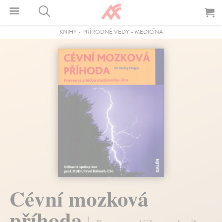
KNIHY
-
PRÍRODNÉ VEDY
-
MEDICÍNA
Cévní mozková
příhoda