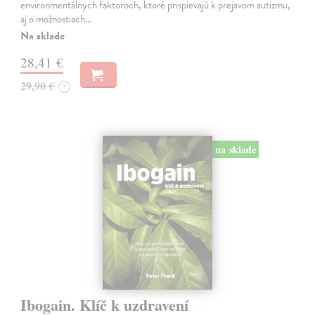
environmentálnych faktoroch, ktoré prispievajú k prejavom autizmu,
aj o možnostiach…
Na sklade
28,41 €
29,90 €
?
na sklade
Ibogain. Klíč k uzdravení