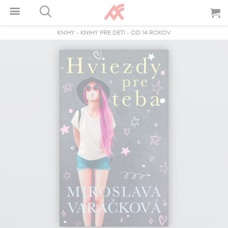
KNIHY
-
KNIHY PRE DETI
-
OD 14 ROKOV