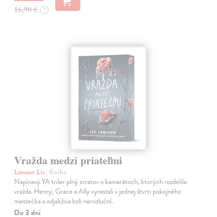
16,90 €
?
Vražda medzi priateľmi
Lawson Liz
| Kniha
Napínavý YA triler plný zvratov o kamarátoch, ktorých rozdelila
vražda. Henry, Grace a Ally vyrastali v jednej štvrti pokojného
mestečka a odjakživa boli nerozluční.
Do 3 dní