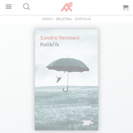
KNIHY
-
BELETRIA
-
SVETOVÁ