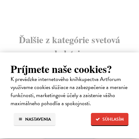
Ďalšie z kategórie svetová
beletria
Príjmete naše cookies?
na sklade
K prevádzke internetového kníhkupectva Artforum
využívame cookies slúžiace na zabezpečenie a meranie
funkčnosti, marketingové účely a zaistenie vášho
maximálneho pohodlia a spokojnosti.
NASTAVENIA
SÚHLASÍM