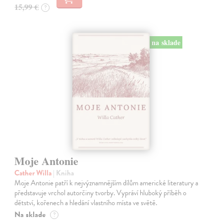
15,99 €
?
na sklade
Moje Antonie
Cather Willa
| Kniha
Moje Antonie patří k nejvýznamnějším dílům americké literatury a
představuje vrchol autorčiny tvorby. Vypráví hluboký příběh o
dětství, kořenech a hledání vlastního místa ve světě.
Na sklade
?