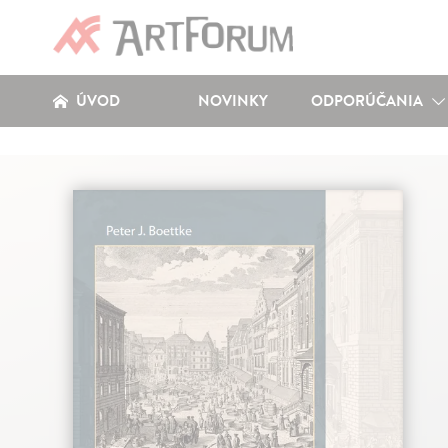
ÚVOD
NOVINKY
ODPORÚČANIA