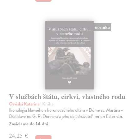
novinka
V službách štátu, cirkvi, vlastného rodu
Orviská Katarína
| Kniha
Ikonológia hlavného a korunovačného oltára v Dóme sv. Martina v
Bratislave od G. R. Donnera a jeho objednávateľ Imrich Esterházi.
Zasielame do 14 dní
24,25 €