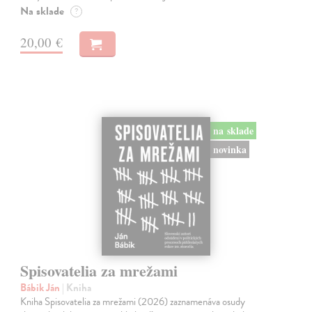
Na sklade
?
20,00 €
na sklade
novinka
Spisovatelia za mrežami
Bábik Ján
| Kniha
Kniha Spisovatelia za mrežami (2026) zaznamenáva osudy