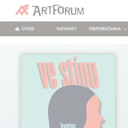
ÚVOD
NOVINKY
ODPORÚČANIA