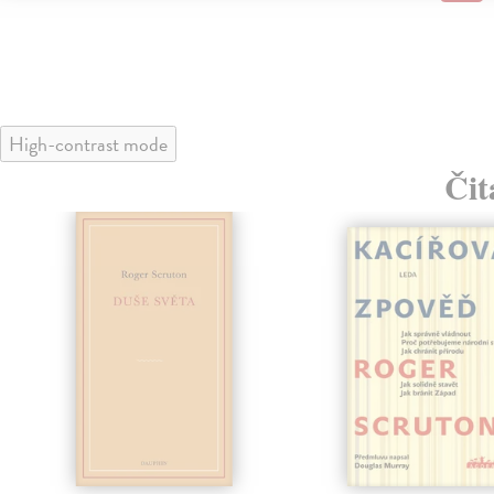
High-contrast mode
Čit