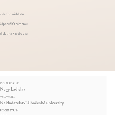
ridať do wishlistu
dporučiť známemu
dielať na Facebooku
PREKLADATEĽ
Nagy Ladislav
VYDAVATEĽ
Nakladatelství Jihočeské univerzity
POČET STRÁN