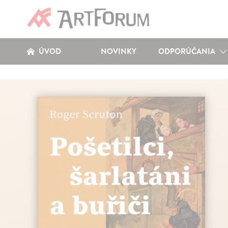
ÚVOD
NOVINKY
ODPORÚČANIA