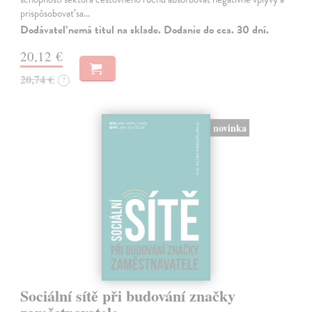
prispôsobovať sa…
Dodávateľ nemá titul na sklade. Dodanie do cca. 30 dní.
20,12 €
20,74 €
?
novinka
Sociální sítě při budování značky