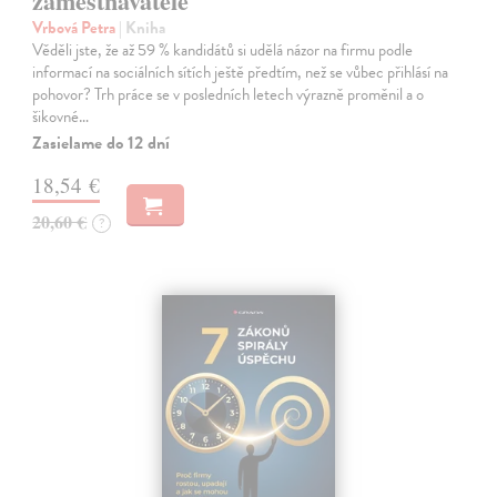
zaměstnavatele
Vrbová Petra
| Kniha
Věděli jste, že až 59 % kandidátů si udělá názor na firmu podle
informací na sociálních sítích ještě předtím, než se vůbec přihlásí na
pohovor? Trh práce se v posledních letech výrazně proměnil a o
šikovné…
Zasielame do 12 dní
18,54 €
20,60 €
?