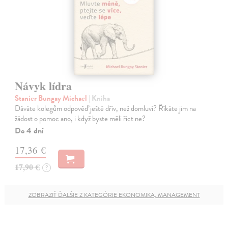
Návyk lídra
Stanier Bungay Michael
| Kniha
Dáváte kolegům odpověď ještě dřív, než domluví? Říkáte jim na
žádost o pomoc ano, i když byste měli říct ne?
Do 4 dní
17,36 €
17,90 €
?
ZOBRAZIŤ ĎALŠIE Z KATEGÓRIE EKONOMIKA, MANAGEMENT