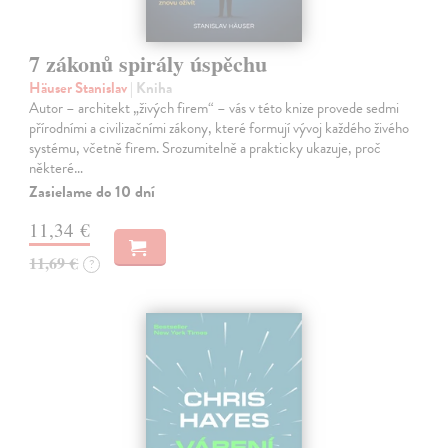
7 zákonů spirály úspěchu
Häuser Stanislav
| Kniha
Autor – architekt „živých firem“ – vás v této knize provede sedmi
přírodními a civilizačními zákony, které formují vývoj každého živého
systému, včetně firem. Srozumitelně a prakticky ukazuje, proč
některé…
Zasielame do 10 dní
11,34 €
11,69 €
?