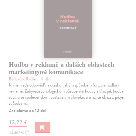
Hudba v reklamě a dalších oblastech
marketingové komunikace
Bačuvčík Radim
| Kniha
Kniha hledá odpověď na otázku, jakým způsobem funguje hudba v
reklamě. Zabývápsychologickým působením hudby a tím, jak hudba
souvisí se společenským postavením člověka, a snaží se ukázat, jakým
způsobem…
Zasielame do 12 dní
12,22 €
12,60 €
?