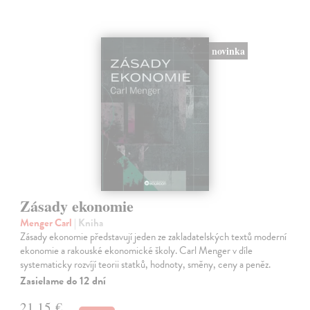
novinka
Zásady ekonomie
Menger Carl
| Kniha
Zásady ekonomie představují jeden ze zakladatelských textů moderní
ekonomie a rakouské ekonomické školy. Carl Menger v díle
systematicky rozvíjí teorii statků, hodnoty, směny, ceny a peněz.
Zasielame do 12 dní
21,15 €