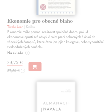
Ekonomie pro obecné blaho
Tirole Jean
| Kniha
Ekonomie může pomoci realizovat společné dobro, pokud
ekonomové opustí své obvyklé role: psaní odborných článků do
vědeckých časopisů, které čtou jen jejich kolegové, nebo vypouštění
zjednodušených pouček…
Na sklade
?
33,75 €
37,50 €
?