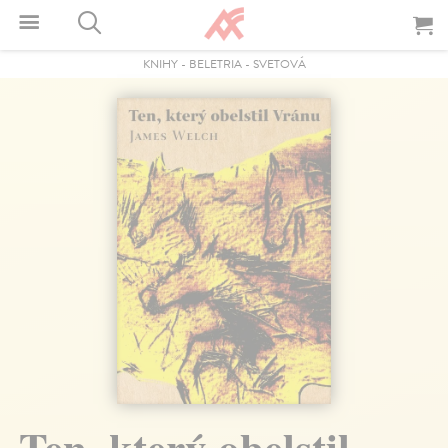
KNIHY
-
BELETRIA
-
SVETOVÁ
Ten, který obelstil