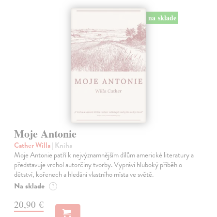
na sklade
Moje Antonie
Cather Willa
| Kniha
Moje Antonie patří k nejvýznamnějším dílům americké literatury a
představuje vrchol autorčiny tvorby. Vypráví hluboký příběh o
dětství, kořenech a hledání vlastního místa ve světě.
Na sklade
?
20,90 €