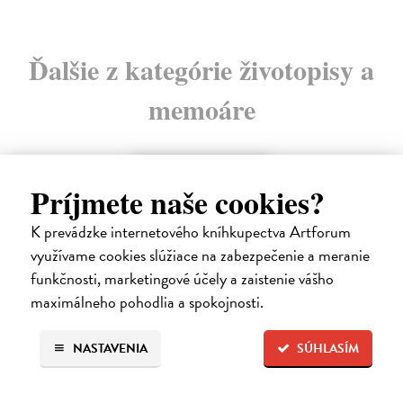
Ďalšie z kategórie životopisy a
memoáre
na sklade
Príjmete naše cookies?
K prevádzke internetového kníhkupectva Artforum
využívame cookies slúžiace na zabezpečenie a meranie
funkčnosti, marketingové účely a zaistenie vášho
maximálneho pohodlia a spokojnosti.
NASTAVENIA
SÚHLASÍM
Táňa / Praha 3 / Žižkov