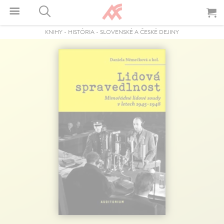
KNIHY
-
HISTÓRIA
-
SLOVENSKÉ A ČESKÉ DEJINY