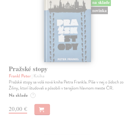
na sklade
novinka
Pražské stopy
Frankl Peter
| Kniha
Pražské stopy sa volá nová kniha Petra Frankla. Píše v nej o židoch zo
Žiliny, ktorí študovali a pôsobili v terajšom hlavnom meste ČR.
Na sklade
?
20,00 €