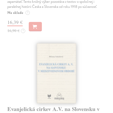
zapamätať. Tento knižný výber pozostáva z textov o spoločnej i
paralelnej histórii Česka a Slovenska od roku 1918 po súčasnosť.
Na sklade
?
16,39 €
16,90 €
?
Evanjelická cirkev A.V. na Slovensku v